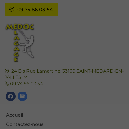
09 74 56 03 54
24 Bis Rue Lamartine,
33160
SAINT-MÉDARD-EN-
JALLES
09 74 56 03 54
Accueil
Contactez-nous