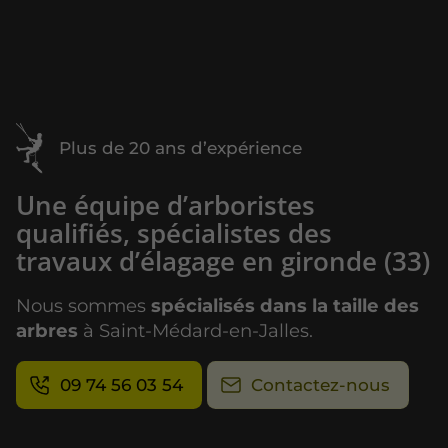
Plus de 20 ans d’expérience
Une équipe d’arboristes
qualifiés, spécialistes des
travaux d’élagage en gironde (33)
Nous sommes
spécialisés dans la taille des
arbres
à Saint-Médard-en-Jalles.
09 74 56 03 54
Contactez-nous