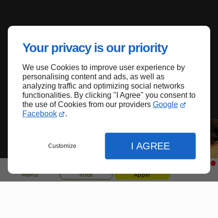
Your privacy is our priority
We use Cookies to improve user experience by
personalising content and ads, as well as
analyzing traffic and optimizing social networks
functionalities. By clicking "I Agree" you consent to
the use of Cookies from our providers
Google
Facebook
.
I AGREE
Customize
Menu
Infos
Appel